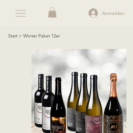
Anmelden
Start
>
Winter Paket 12er