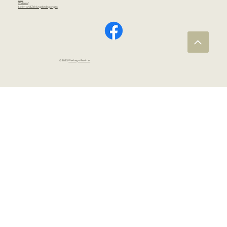
Widerruf
Liefer- und Zahlungsbedingungen
© 2025
Werbegrafikerin.at