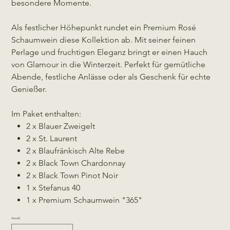
besondere Momente.
Als festlicher Höhepunkt rundet ein Premium Rosé
Schaumwein diese Kollektion ab. Mit seiner feinen
Perlage und fruchtigen Eleganz bringt er einen Hauch
von Glamour in die Winterzeit. Perfekt für gemütliche
Abende, festliche Anlässe oder als Geschenk für echte
Genießer.
Im Paket enthalten:
2 x Blauer Zweigelt
2 x St. Laurent
2 x Blaufränkisch Alte Rebe
2 x Black Town Chardonnay
2 x Black Town Pinot Noir
1 x Stefanus 40
1 x Premium Schaumwein "365"
Anzahl