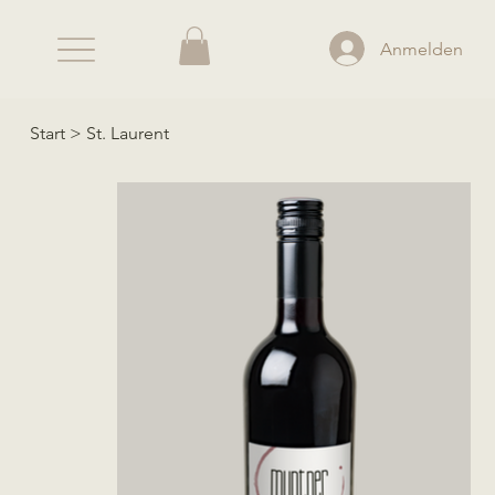
Anmelden
Start
>
St. Laurent